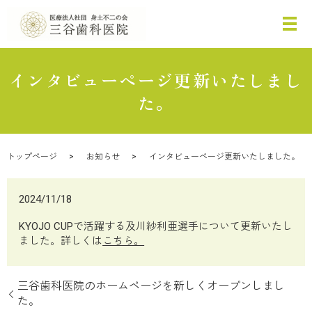
インタビューページ更新いたしまし
た。
トップページ
お知らせ
インタビューページ更新いたしました。
2024/11/18
KYOJO CUPで活躍する及川紗利亜選手について更新いたし
ました。詳しくは
こちら。
三谷歯科医院のホームページを新しくオープンしまし
た。