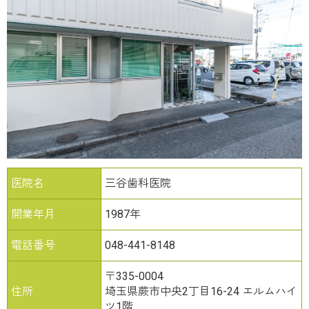
医院名
三谷歯科医院
開業年月
1987年
電話番号
048-441-8148
〒335-0004
住所
埼玉県蕨市中央2丁目16-24 エルムハイ
ツ1階