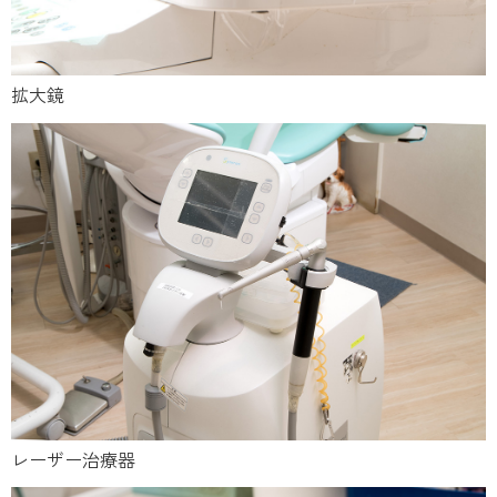
拡大鏡
レーザー治療器