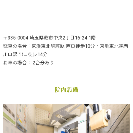
〒335-0004 埼玉県蕨市中央2丁目16-24 1階
電車の場合：京浜東北線蕨駅 西口徒歩10分・京浜東北線西
川口駅 出口徒歩14分
お車の場合： 2台分あり
院内設備